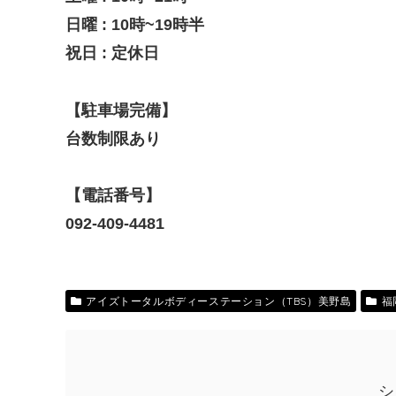
日曜 : 10時~19時半
祝日 : 定休日
【駐車場完備】
台数制限あり
【電話番号】
092-409-4481
アイズトータルボディーステーション（TBS）美野島
福
シ