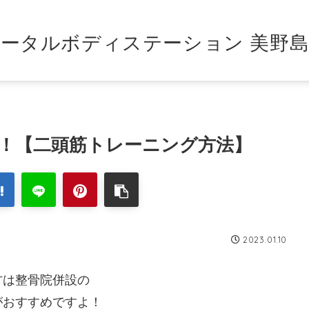
ータルボディステーション 美野
！【二頭筋トレーニング方法】
2023.01.10
方は整骨院併設の
がおすすめですよ！