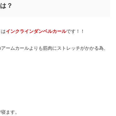
は？
目は
インクラインダンベルカール
です！！
のアームカールよりも筋肉にストレッチがかかる為、
で寝ます。