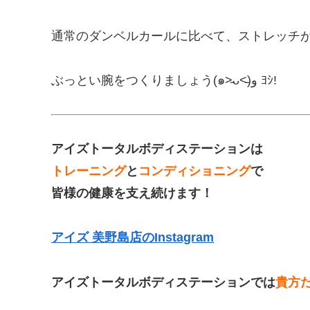
通常のダンベルカールに比べて、ストレッチ
ぶっとい腕をつくりましょう(๑˃̵ᴗ˂̵)و ﾖｼ!
アイズトータルボディステーションは
トレーニング
と
コンディショニング
で
皆様の健康を支え続けます！
アイズ 美野島店のInstagram
アイズトータルボディステーションでは
貴方