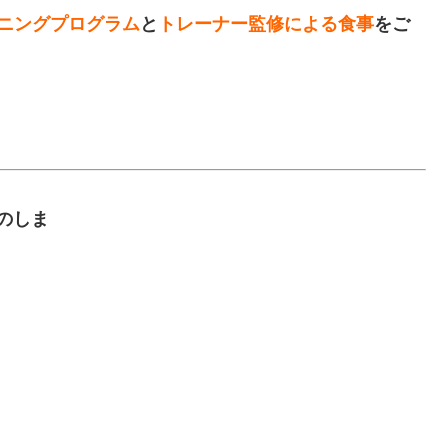
ニングプログラム
と
トレーナー監修による食事
をご
みのしま