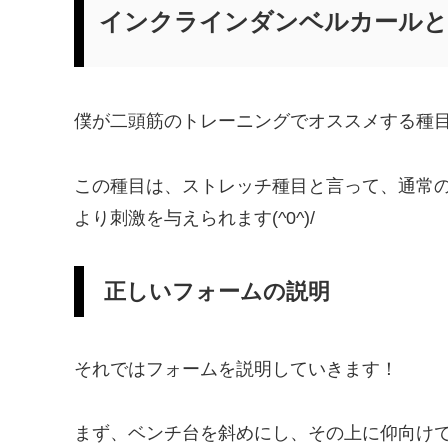
インクラインダンベルカールと
僕が二頭筋のトレーニングでオススメする種
この種目は、ストレッチ種目と言って、通常
より刺激を与えられます(^0^)/
正しいフォームの説明
それではフォームを説明していきます！
まず、ベンチ台を斜めにし、その上に仰向け