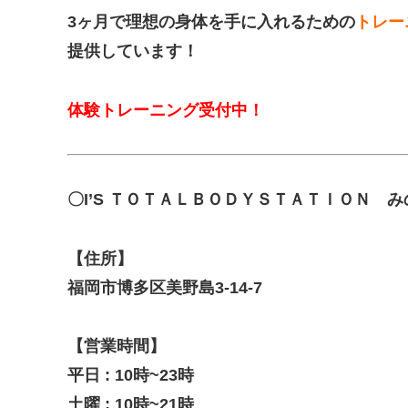
3ヶ月で理想の身体を
手に入れるための
トレー
提供しています！
体験トレーニング受付中！
〇I’S ＴＯＴＡＬＢＯＤＹＳＴＡＴＩＯＮ 
【住所】
福岡市博多区美野島3-14-7
【営業時間】
平日 : 10時~23時
土曜 : 10時~21時