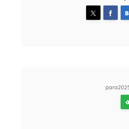
para2