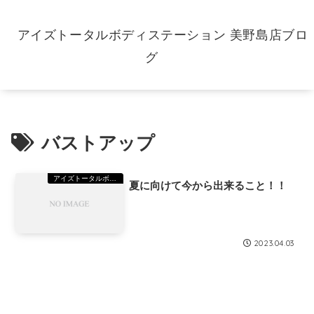
アイズトータルボディステーション 美野島店ブロ
グ
バストアップ
アイズトータルボディーステーション（TBS）美野島
夏に向けて今から出来ること！！
2023.04.03