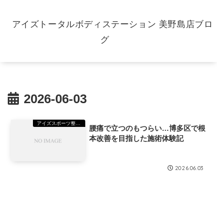
アイズトータルボディステーション 美野島店ブロ
グ
2026-06-03
アイズスポーツ整骨院美野島院
腰痛で立つのもつらい…博多区で根
本改善を目指した施術体験記
2026.06.03