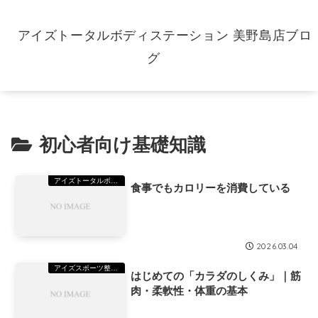
アイズトータルボディステーション 美野島店ブロ
グ
初心者向け基礎知識
アイズトータルボディーステーション（TBS）美野島
食事でもカロリーを消費している
2026.03.04
アイズスポーツ整骨院美野島院
はじめての「カラダのしくみ」｜筋
肉・柔軟性・体重の基本