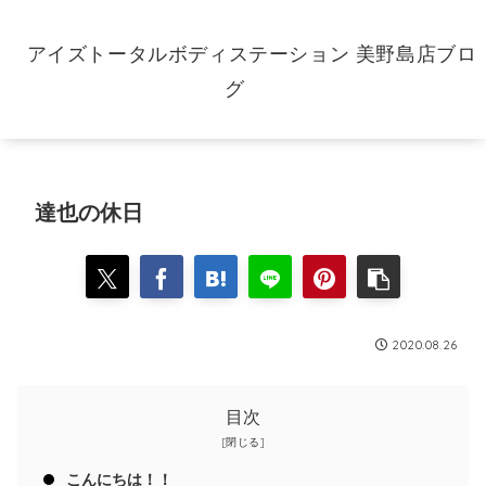
アイズトータルボディステーション 美野島店ブロ
グ
達也の休日
2020.08.26
目次
こんにちは！！