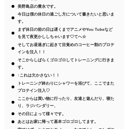
美野島店の豊永です。
今日は僕の休日の過ごし方について書きたいと思いま
す。
まず休日の前の日は遅くまでアニメやYou Tubeなど
を見て夜更かししちゃいます♡てへ☆
そしてお昼過ぎに起きて目覚めのコーヒー割のプロテ
インを注入！！
そこからしばらくゴロゴロしてトレーニングに行きま
す。
↑これは欠かさない！！
トレーニング終わりにシャワーを浴びて、ここでまた
プロテイン注入♡
ここからは買い物に行ったり、友達と遊んだり、寝た
り、ラジバンダリー、
その日によって様々です。
あとはお家に帰って基本ゴロゴロしてます。