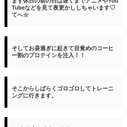
まず休日の前の日は遅くまでアニメやYou
Tubeなどを見て夜更かししちゃいます♡
てへ☆
そしてお昼過ぎに起きて目覚めのコーヒ
ー割のプロテインを注入！！
そこからしばらくゴロゴロしてトレーニ
ングに行きます。