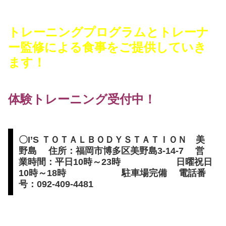
トレーニングプログラムとトレーナ
ー監修による食事をご提供していき
ます！
体験トレーニング受付中！
〇I’S ＴＯＴＡＬＢＯＤＹＳＴＡＴＩＯＮ 美
野島 住所：福岡市博多区美野島3-14-7 営
業時間：平日10時～23時 日曜祝日
10時～18時 駐車場完備 電話番
号：092-409-4481