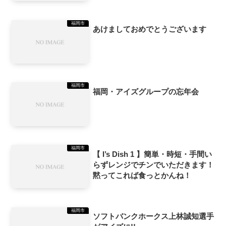
福岡市
あけましておめでとうございます
福岡市
福岡・アイズグループの忘年会
福岡市
【 I’s Dish 1 】簡単・時短・手間い
らずレンジでチンでいただきます！
黙ってこれば食っとかんね！
福岡市
ソフトバンクホークス上林誠知選手