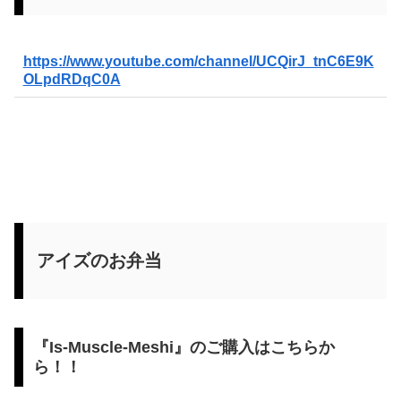
https://www.youtube.com/channel/UCQirJ_tnC6E9K
OLpdRDqC0A
アイズのお弁当
『Is-Muscle-Meshi』のご購入はこちらか
ら！！