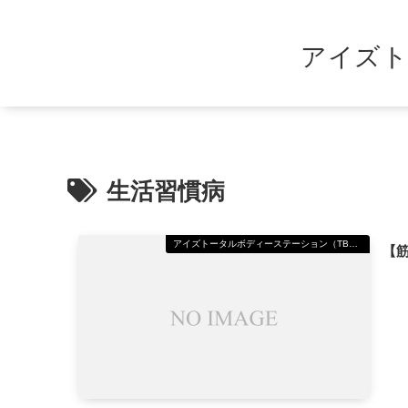
アイズト
生活習慣病
アイズトータルボディーステーション（TBS）美野島
【