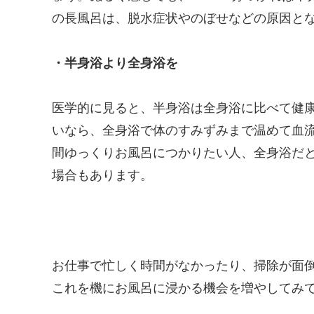
の長風呂は、脱水症状やのぼせなどの原因と
・半身浴より全身浴を
医学的に見ると、半身浴は全身浴に比べて健
いなら、全身浴で体のすみずみまで温めて血
間ゆっくりお風呂につかりたい人、全身浴だ
場合もあります。
お仕事で忙しく時間がなかったり、掃除が面
これを機にお風呂に浸かる機会を増やしてみ