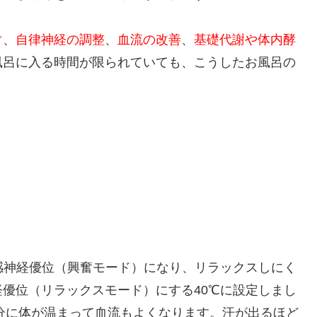
ぐ
、
自律神経の調整
、
血流の改善
、
基礎代謝や体内酵
風呂に入る時間が限られていても、こうしたお風呂の
感神経優位（興奮モード）になり、リラックスしにく
優位（リラックスモード）にする40℃に設定しまし
十分に体が温まって血流もよくなります。汗が出るほど