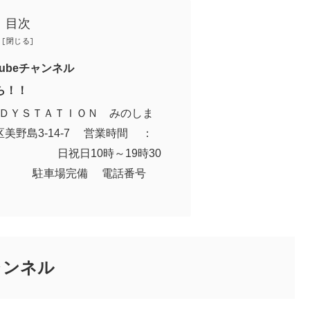
目次
Tubeチャンネル
から！！
ＢＯＤＹＳＴＡＴＩＯＮ みのしま
野島3-14-7 営業時間 ：
時 日祝日10時～19時30
場完備 電話番号
ャンネル