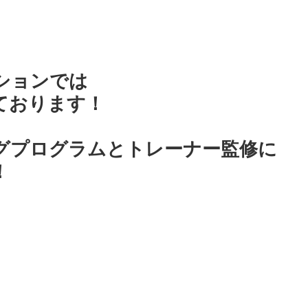
ションでは
ております！
グプログラムとトレーナー監修に
！