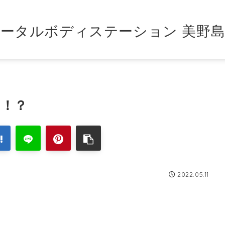
ータルボディステーション 美野
ち！？
2022.05.11