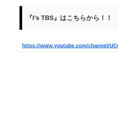
『I’s TBS』はこちらから！！
https://www.youtube.com/channel/