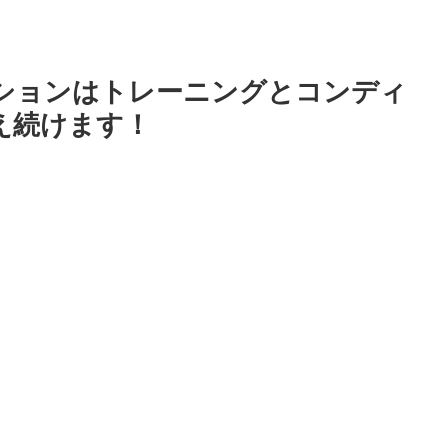
ションはトレーニングとコンディ
え続けます！