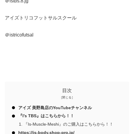
＠istbs.8.jg
アイズトリコフットサルスクール
＠istricofutsal
目次
アイズ 美野島店のYouTubeチャンネル
『I’s TBS』はこちらから！！
『Is-Muscle-Meshi』のご購入はこちらから！！
https://is-body.shop-pro.jp/