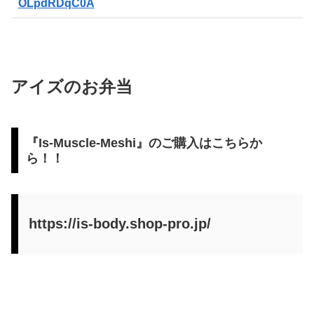
OLpdRDqC0A
アイズのお弁当
『Is-Muscle-Meshi』のご購入はこちらか
ら！！
https://is-body.shop-pro.jp/