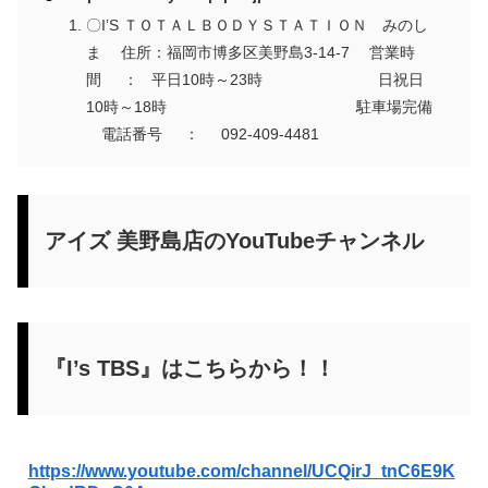
〇I’S ＴＯＴＡＬＢＯＤＹＳＴＡＴＩＯＮ みのし
ま 住所：福岡市博多区美野島3-14-7 営業時
間 ： 平日10時～23時 日祝日
10時～18時 駐車場完備
電話番号 ： 092-409-4481
アイズ 美野島店のYouTubeチャンネル
『I’s TBS』はこちらから！！
https://www.youtube.com/channel/UCQirJ_tnC6E9K