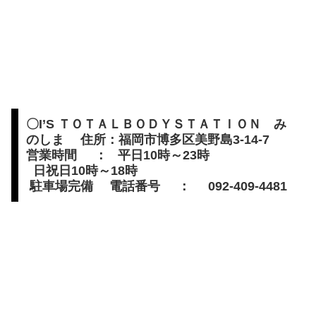
〇I’S ＴＯＴＡＬＢＯＤＹＳＴＡＴＩＯＮ み
のしま 住所：福岡市博多区美野島3-14-7
営業時間 ： 平日10時～23時
日祝日10時～18時
駐車場完備 電話番号 ： 092-409-4481