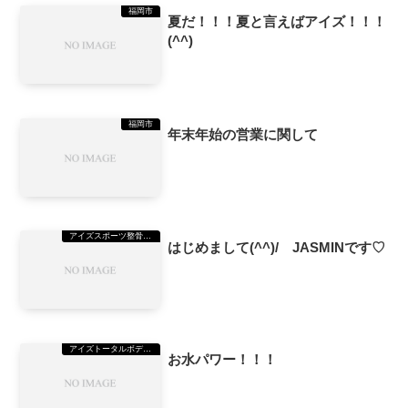
福岡市
夏だ！！！夏と言えばアイズ！！！
(^^)
福岡市
年末年始の営業に関して
アイズスポーツ整骨院美野島院
はじめまして(^^)/ JASMINです♡
アイズトータルボディーステーション（TBS）美野島
お水パワー！！！