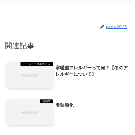
para2025
関連記事
アイズトータルボディーステーション（TBS）美野島
寒暖差アレルギーって何？【冬のア
レルギーについて】
福岡市
暑熱順化