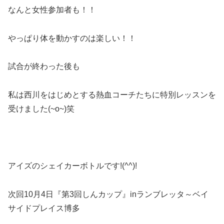
なんと女性参加者も！！
やっぱり体を動かすのは楽しい！！
試合が終わった後も
私は西川をはじめとする熱血コーチたちに特別レッスンを
受けました(~o~)笑
アイズのシェイカーボトルです!(^^)!
次回10月4日『第3回しんカップ』inランブレッタ～ベイ
サイドプレイス博多