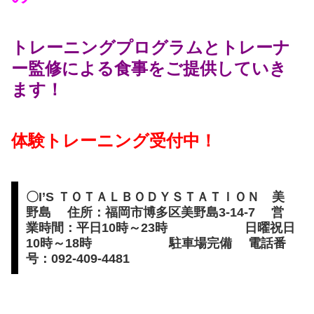
トレーニングプログラムとトレーナ
ー監修による食事をご提供していき
ます！
体験トレーニング受付中！
〇I’S ＴＯＴＡＬＢＯＤＹＳＴＡＴＩＯＮ 美
野島 住所：福岡市博多区美野島3-14-7 営
業時間：平日10時～23時 日曜祝日
10時～18時 駐車場完備 電話番
号：092-409-4481