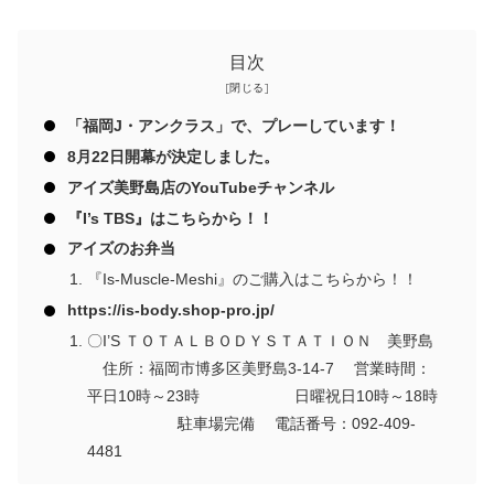
目次
「福岡J・アンクラス」で、プレーしています！
8月22日開幕が決定しました。
アイズ美野島店のYouTubeチャンネル
『I’s TBS』はこちらから！！
アイズのお弁当
『Is-Muscle-Meshi』のご購入はこちらから！！
https://is-body.shop-pro.jp/
〇I’S ＴＯＴＡＬＢＯＤＹＳＴＡＴＩＯＮ 美野島
住所：福岡市博多区美野島3-14-7 営業時間：
平日10時～23時 日曜祝日10時～18時
駐車場完備 電話番号：092-409-
4481