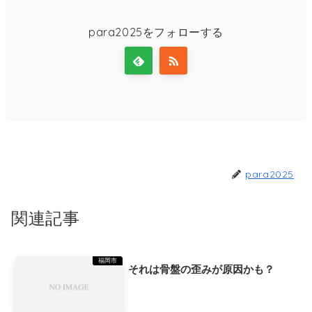
para2025をフォローする
para2025
関連記事
福岡市
それは骨盤の歪みが原因かも？