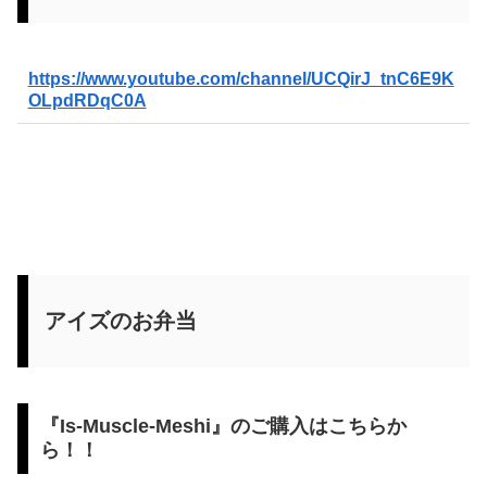
https://www.youtube.com/channel/UCQirJ_tnC6E9K
OLpdRDqC0A
アイズのお弁当
『Is-Muscle-Meshi』のご購入はこちらか
ら！！