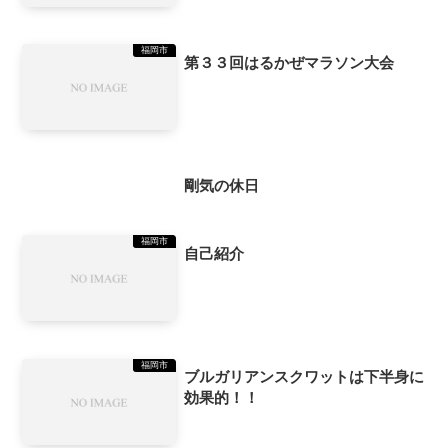
福岡市
第３３回はるかぜマラソン大会
福岡市
剛気の休日
福岡市
自己紹介
福岡市
ブルガリアンスクワットは下半身に
効果的！！