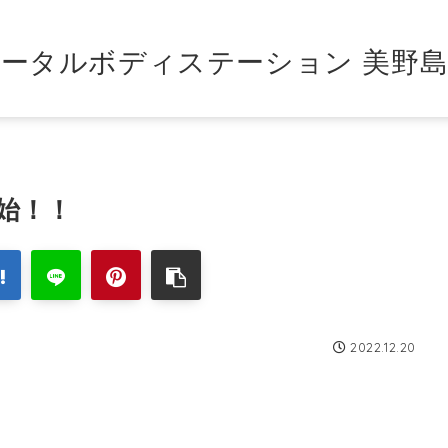
ータルボディステーション 美野
始！！
2022.12.20