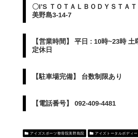
〇I’S ＴＯＴＡＬＢＯＤＹＳＴＡ
美野島3-14-7
【営業時間】 平日 : 10時~23時 土曜 
定休日
【駐車場完備】 台数制限あり
【電話番号】 092-409-4481
アイズスポーツ整骨院美野島院
アイズトータルボディー