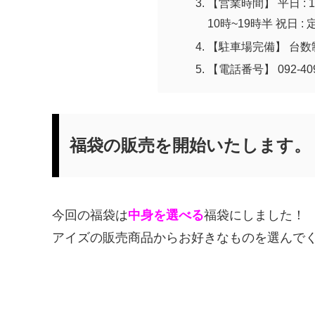
【営業時間】 平日 : 10
10時~19時半 祝日 :
【駐車場完備】 台数
【電話番号】 092-409
福袋の販売を開始いたします。
今回の福袋は
中身を選べる
福袋にしました！
アイズの販売商品からお好きなものを選んで