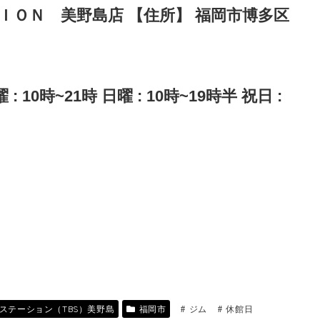
ＴＩＯＮ 美野島店 【住所】 福岡市博多区
: 10時~21時 日曜 : 10時~19時半 祝日 :
ステーション（TBS）美野島
福岡市
ジム
休館日