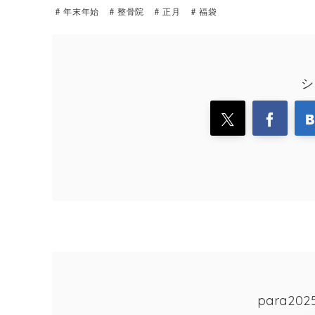
年末年始
整骨院
正月
福袋
シ
para2