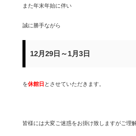
また年末年始に伴い
誠に勝手ながら
12月29日～1月3日
を
休館日
とさせていただきます。
皆様には大変ご迷惑をお掛け致しますがご理