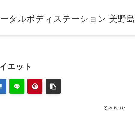
ータルボディステーション 美野
イエット
2019.11.12