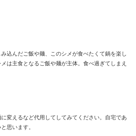
。
しみ込んだご飯や麺、このシメが食べたくて鍋を楽し
シメは主食となるご飯や麺が主体。食べ過ぎてしまえ
．
麺に変えるなど代用してしてみてください。自宅であ
いと思います。