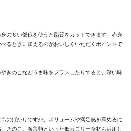
赤身の多い部位を使うと脂質をカットできます。赤身
食べるときに加えるのがおいしくいただくポイントで
布やきのこなどうま味をプラスしたりすると、深い味
なものばかりですが、ボリュームや満足感を高めるに
腐、きのこ、海藻類といった低カロリー食材も活用し