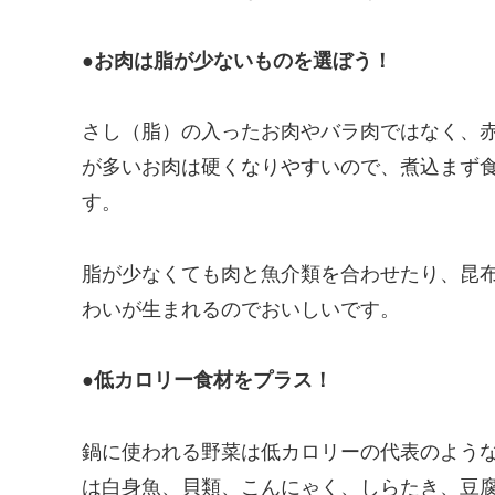
●お肉は脂が少ないものを選ぼう！
さし（脂）の入ったお肉やバラ肉ではなく、
が多いお肉は硬くなりやすいので、煮込まず
す。
脂が少なくても肉と魚介類を合わせたり、昆
わいが生まれるのでおいしいです。
●低カロリー食材をプラス！
鍋に使われる野菜は低カロリーの代表のよう
は白身魚、貝類、こんにゃく、しらたき、豆