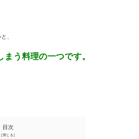
いと、
しまう料理の一つです。
目次