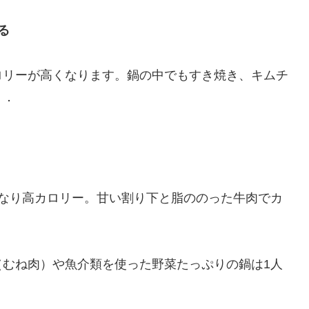
る
ロリーが高くなります。鍋の中でもすき焼き、キムチ
．．
lとかなり高カロリー。甘い割り下と脂ののった牛肉でカ
（むね肉）や魚介類を使った野菜たっぷりの鍋は1人