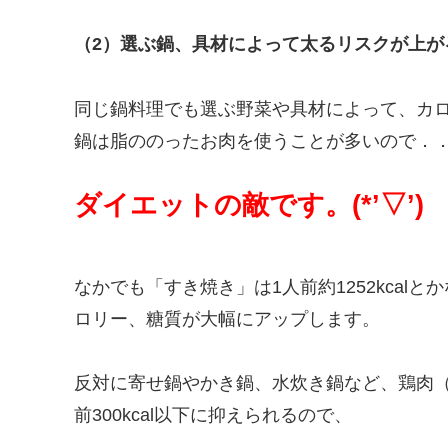
（2）選ぶ鍋、具材によって太るリスクが上が
同じ鍋料理でも選ぶ野菜や具材によって、カ
鍋は脂ののったお肉を使うことが多いので．
ダイエットの敵です。(*’▽’)
なかでも「すき焼き」は1人前約1252kca
ロリー、糖質が大幅にアップします。
反対に寄せ鍋やかき鍋、水炊き鍋など、鶏肉
前300kcal以下に抑えられるので、