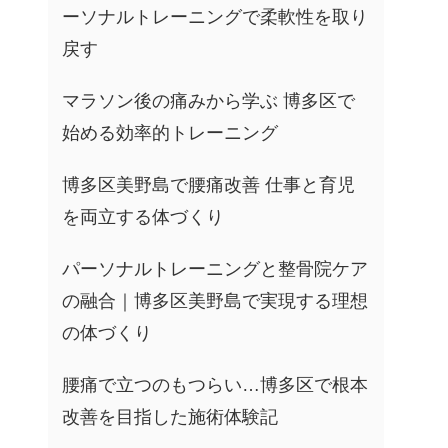
ーソナルトレーニングで柔軟性を取り
戻す
マラソン後の痛みから学ぶ 博多区で
始める効率的トレーニング
博多区美野島で腰痛改善 仕事と育児
を両立する体づくり
パーソナルトレーニングと整骨院ケア
の融合｜博多区美野島で実現する理想
の体づくり
腰痛で立つのもつらい…博多区で根本
改善を目指した施術体験記