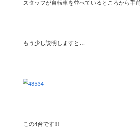
スタッフが自転車を並べているところから手前
もう少し説明しますと…
この4台です!!!