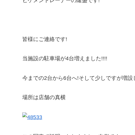
ヒゲメントレーナーの隆盛です!
皆様にご連絡です!
当施設の駐車場が4台増えました!!!!
今までの2台から6台へ!そして少しですが増
場所は店舗の真横