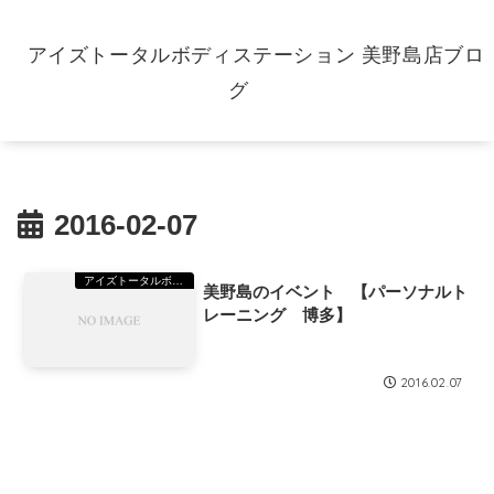
アイズトータルボディステーション 美野島店ブロ
グ
2016-02-07
アイズトータルボディーステーション（TBS）美野島
美野島のイベント 【パーソナルト
レーニング 博多】
2016.02.07