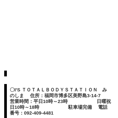
〇I’S ＴＯＴＡＬＢＯＤＹＳＴＡＴＩＯＮ み
のしま 住所：福岡市博多区美野島3-14-7
営業時間：平日10時～23時 日曜祝
日10時～18時 駐車場完備 電話
番号：092-409-4481