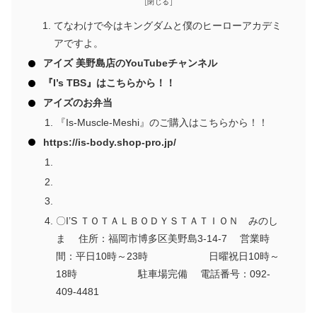
てなわけで今はキングダムと僕のヒーローアカデミ
アですよ。
アイズ 美野島店のYouTubeチャンネル
『I’s TBS』はこちらから！！
アイズのお弁当
『Is-Muscle-Meshi』のご購入はこちらから！！
https://is-body.shop-pro.jp/
〇I’S ＴＯＴＡＬＢＯＤＹＳＴＡＴＩＯＮ みのし
ま 住所：福岡市博多区美野島3-14-7 営業時
間：平日10時～23時 日曜祝日10時～
18時 駐車場完備 電話番号：092-
409-4481