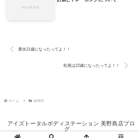
豊永21歳になったってよ！！
松尾は22歳になったってよ！！
ホーム
福岡市
アイズトータルボディステーション 美野島店ブロ
グ
© 2015 アイズトータルボディステーション 美野島店ブログ.