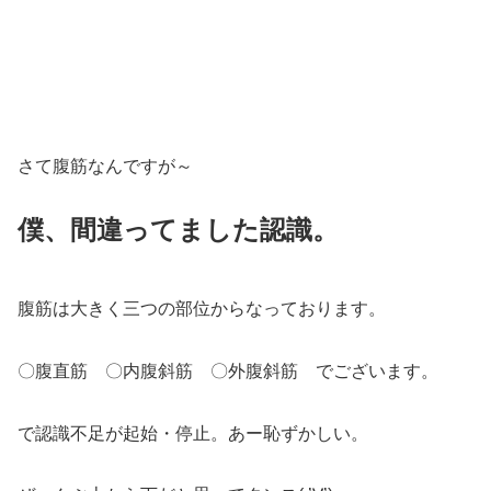
さて腹筋なんですが～
僕、間違ってました認識。
腹筋は大きく三つの部位からなっております。
〇腹直筋 〇内腹斜筋 〇外腹斜筋 でございます。
で認識不足が起始・停止。あー恥ずかしい。