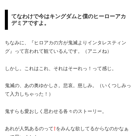
てなわけで今はキングダムと僕のヒーローアカ
デミアですよ。
ちなみに、『ヒロアカの方が鬼滅よりインタレスティン
グ』って言われて観ているんです。（アニメね）
しかし。これはこれ、それはそーれっ！って感じ。
鬼滅の、あの奥ゆかしさ。悲哀。慈しみ。（いくつしみっ
て入力しちゃった！）
鬼すらも愛おしく思わせる各々のストーリー。
あれが人気あるのって
⇧
をみんな欲してるからなのかなぁ