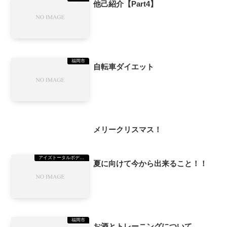
他己紹介【Part4】
福岡市
自転車ダイエット
福岡市
メリークリスマス！
アイズトータルボディーステーション（TBS）美野島
夏に向けて今から出来ること！！
福岡市
お酒とトレーニングについて