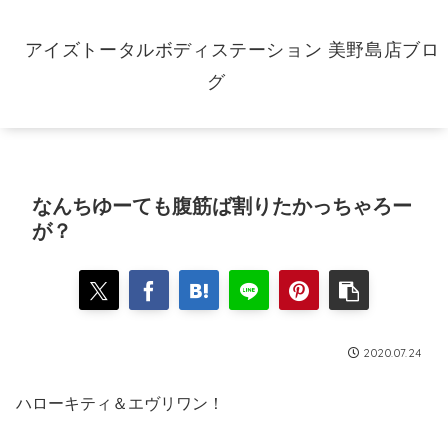
アイズトータルボディステーション 美野島店ブロ
グ
なんちゆーても腹筋ば割りたかっちゃろー
が？
2020.07.24
ハローキティ＆エヴリワン！