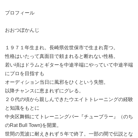
プロフィール
おおつぼかんじ
１９７１年生まれ。長崎県佐世保市で生まれ育つ。
性格はいたって真面目で頼まれると断れない性格。
若い頃はドラムとギターを中途半端にやっていて中途半端
にプロを目指すも
オーディション当日に風邪をひくという失態。
以降チャンスに恵まれずにグレる。
２０代の頃から親しんできたウエイトトレーニングの経験
と知識をもとに
中央区舞鶴にてトレーニングバー『チューブラー』（のち
のRat Bull Town)を開業。
世間の荒波に耐えきれず５年で終了。一部の間で伝説とな