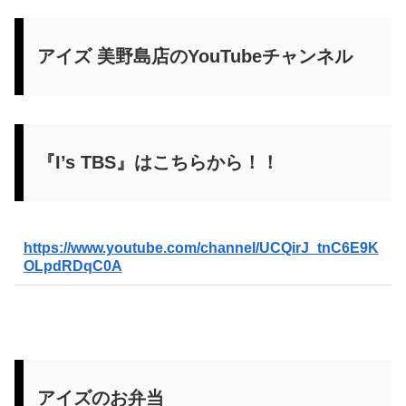
アイズ 美野島店のYouTubeチャンネル
『I’s TBS』はこちらから！！
https://www.youtube.com/channel/UCQirJ_tnC6E9K
OLpdRDqC0A
アイズのお弁当