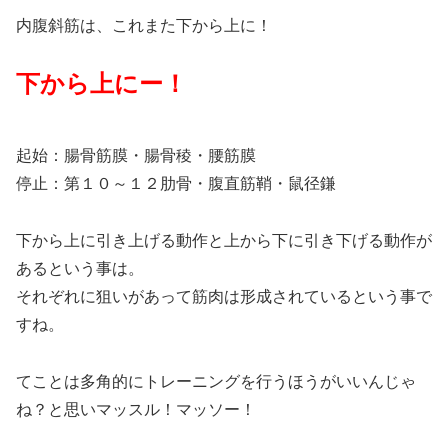
内腹斜筋は、これまた下から上に！
下から上にー！
起始：腸骨筋膜・腸骨稜・腰筋膜
停止：第１０～１２肋骨・腹直筋鞘・鼠径鎌
下から上に引き上げる動作と上から下に引き下げる動作が
あるという事は。
それぞれに狙いがあって筋肉は形成されているという事で
すね。
てことは多角的にトレーニングを行うほうがいいんじゃ
ね？と思いマッスル！マッソー！