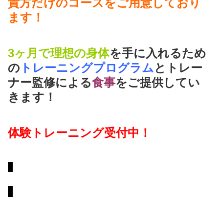
貴方だけのコースをご用意しており
ます！
3ヶ月で理想の身体
を手に入れるため
の
トレーニングプログラム
とトレー
ナー監修による
食事
をご提供してい
きます！
体験トレーニング受付中！