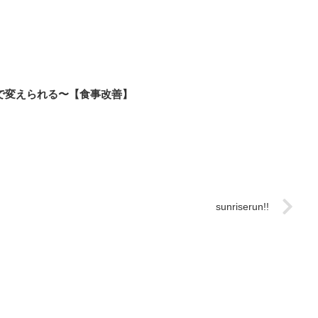
で変えられる〜【食事改善】
sunriserun!!