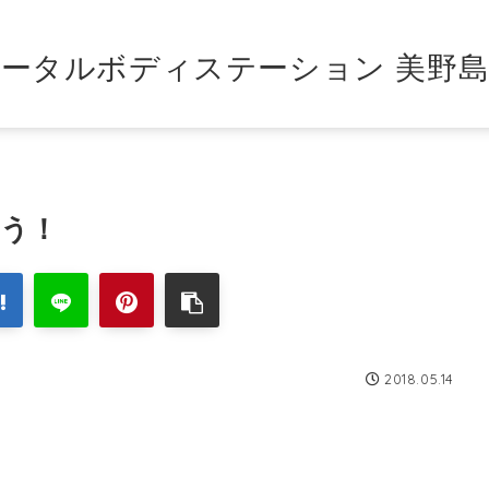
ータルボディステーション 美野
う！
2018.05.14