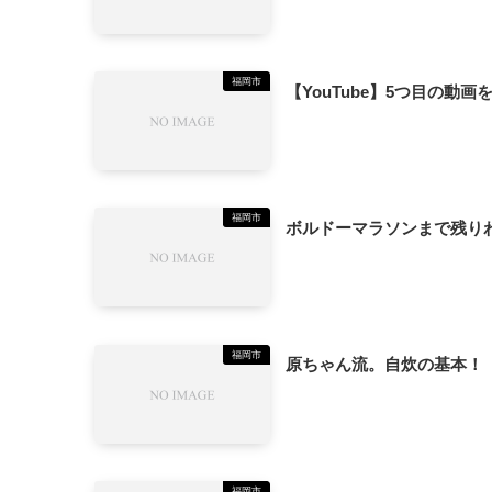
福岡市
【YouTube】5つ目の動
福岡市
ボルドーマラソンまで残り
福岡市
原ちゃん流。自炊の基本！
福岡市