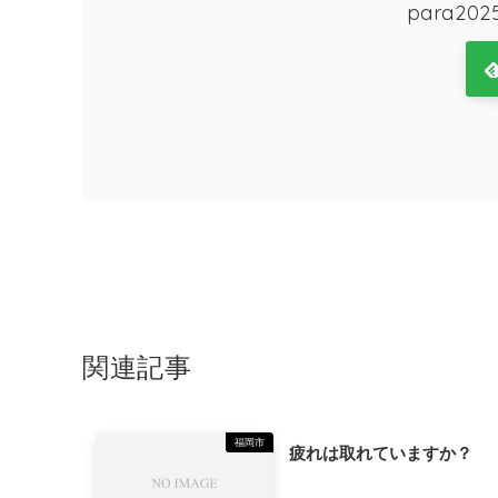
para2
関連記事
福岡市
疲れは取れていますか？