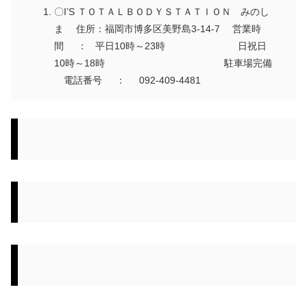
〇I’S ＴＯＴＡＬＢＯＤＹＳＴＡＴＩＯＮ みのし
ま 住所：福岡市博多区美野島3-14-7 営業時
間 ： 平日10時～23時 日祝日
10時～18時 駐車場完備
電話番号 ： 092-409-4481