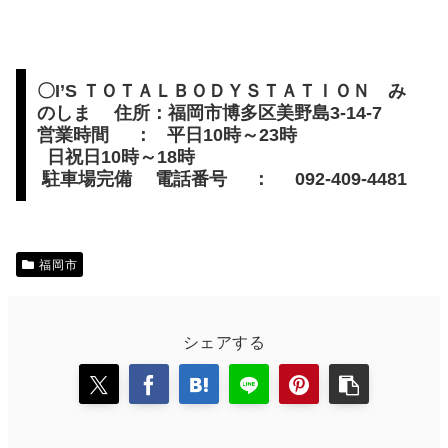
〇I’S ＴＯＴＡＬＢＯＤＹＳＴＡＴＩＯＮ み
のしま 住所：福岡市博多区美野島3-14-7
営業時間 ： 平日10時～23時
日祝日10時～18時
駐車場完備 電話番号 ： 092-409-4481
福岡市
シェアする