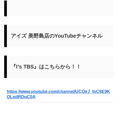
アイズ 美野島店のYouTubeチャンネル
『I’s TBS』はこちらから！！
https://www.youtube.com/channel/UCQirJ_tnC6E9K
OLpdRDqC0A