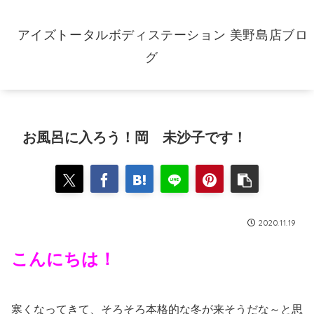
アイズトータルボディステーション 美野島店ブロ
グ
お風呂に入ろう！岡 未沙子です！
2020.11.19
こんにちは！
寒くなってきて、そろそろ本格的な冬が来そうだな～と思