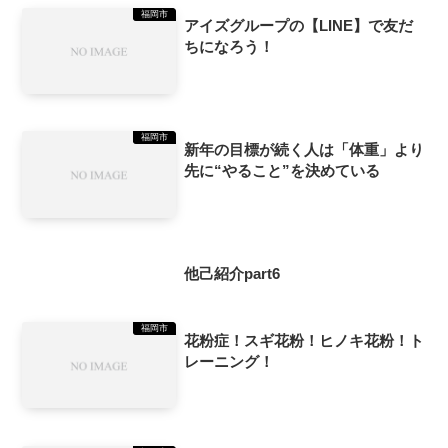
福岡市
アイズグループの【LINE】で友だ
ちになろう！
福岡市
新年の目標が続く人は「体重」より
先に“やること”を決めている
福岡市
他己紹介part6
福岡市
花粉症！スギ花粉！ヒノキ花粉！ト
レーニング！