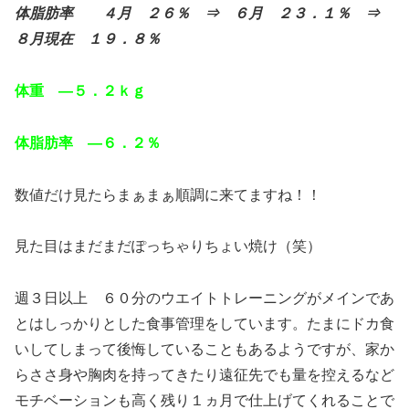
体脂肪率 ４月 ２６％ ⇒ ６月 ２３．１％ ⇒
８月現在 １９．８％
体重 ―５．２ｋｇ
体脂肪率 ―６．２％
数値だけ見たらまぁまぁ順調に来てますね！！
見た目はまだまだぽっちゃりちょい焼け（笑）
週３日以上 ６０分のウエイトトレーニングがメインであ
とはしっかりとした食事管理をしています。たまにドカ食
いしてしまって後悔していることもあるようですが、家か
らささ身や胸肉を持ってきたり遠征先でも量を控えるなど
モチベーションも高く残り１ヵ月で仕上げてくれることで