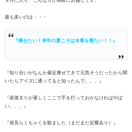
９月に入り、こんな方が体験にお越しです。
最も多いのは・・・
『痩せたい！来年の夏こそは水着を着たい！！』
『知り合いがなんか最近痩せてきて元気そうだったから聞
いたらアイズに通ってると知ったんで。。。』
『産後太りが著しくここで手を打っておかなければやば
い。。。』
『発見らくちゃくを観ました（まだまだ反響あり）』