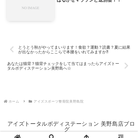
とうとう秋がやってまいります！食欲？運動？読書？夏に結果
が出なかったからここらで本腰をいれてみますか⁈
あなたは猫背？猫背チェックをして当てはまったらアイズトー
タルボディステーション美野島へ☆
ホーム
アイズスポーツ整骨院美野島院
アイズトータルボディステーション 美野島店ブロ
グ