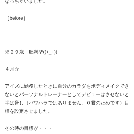
なっちゃいました。
［before］
※２９歳 肥満型((+_+))
４月☆
アイズに勤務したときに自分のカラダをボディメイクでき
ないとパーソナルトレーナーとしてデビューはさせないと
半ば脅し（パワハラではありません。Ｏ君のためです）目
標を設定させました。
その時の目標が・・・