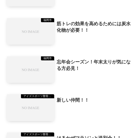
福岡市
筋トレの効果を高めるためには炭水
化物が必要！！
福岡市
忘年会シーズン！年末太りが気にな
る方必見！
アイズスポーツ整骨院美野島院
新しい仲間！！
アイズスポーツ整骨院美野島院
はるかぜマラソンと送別会！！