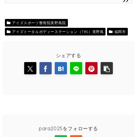
アイズスポーツ整骨院美野島院
アイズトータルボディーステーション（TBS）美野島
福岡市
シェアする
para2025をフォローする