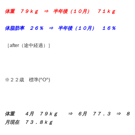
体重 ７９ｋｇ ⇒ 半年後（１０月） ７１ｋｇ
体脂肪率 ２６％ ⇒ 半年後（１０月） １６％
［after（途中経過）］
※２２歳 標準(^O^)
体重 ４月 ７９ｋｇ ⇒ ６月 ７７．３ ⇒ ８
月現在 ７３．８ｋｇ