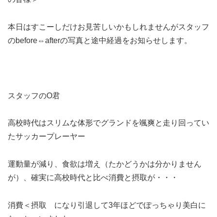
本日はすこーしだけお見苦しいかもしれませんがスタッフ
のbefore⇔afterの写真と途中経過をお知らせします。
スタッフのO君
高校時代はスリムな体形でグランドを颯爽と走り回ってい
たサッカープレーヤー
運動量が減り、食欲は増え（たかどうかは分かりません
が）、確実に高校時代と比べ消費と摂取が・・・
消費＜摂取 になり引退して3年ほどでぽっちゃり美白に