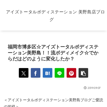
アイズトータルボディステーション 美野島店ブロ
グ
福岡市博多区☆アイズトータルボディステ
ーション美野島！！流ボディメイク☆でか
らだはどのように変化したか？
2019.09.07
＜アイズトータルボディステーション美野島ブログご愛読
の皆様＞