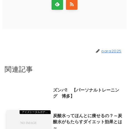
para2025
関連記事
アイズトータルボディーステーション（TBS）美野島
ズンバ! 【パーソナルトレーニン
グ 博多】
アイズトータルボディーステーション（TBS）美野島
炭酸水ってほんとに痩せるの？～炭
酸水がもたらすダイエット効果とは
～