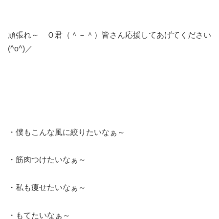
頑張れ～ Ｏ君（＾－＾）皆さん応援してあげてください
(^o^)／
・僕もこんな風に絞りたいなぁ～
・筋肉つけたいなぁ～
・私も痩せたいなぁ～
・もてたいなぁ～