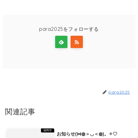
para2025をフォローする
para2025
関連記事
福岡市
お知らせ(⋈◍＞◡＜◍)。✧♡