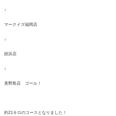
↓
マークイズ福岡店
↓
姪浜店
↓
美野島店 ゴール！
約21キロのコースとなりました！