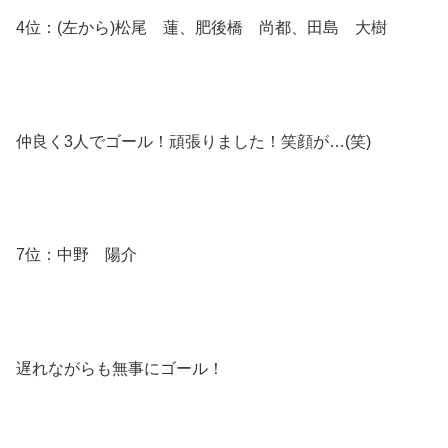
4位：(左から)松尾 蓮、肥後橋 尚都、田島 大樹
仲良く3人でゴール！頑張りました！笑顔が…(笑)
7位：中野 陽介
遅れながらも無事にゴール！