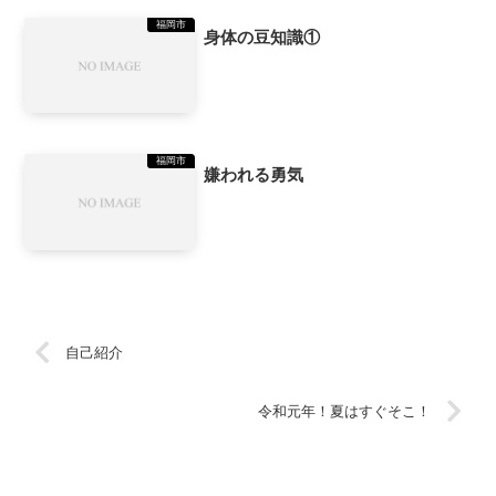
福岡市
身体の豆知識①
福岡市
嫌われる勇気
自己紹介
令和元年！夏はすぐそこ！