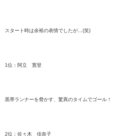
スタート時は余裕の表情でしたが…(笑)
1位：阿立 寛登
黒帯ランナーを脅かす、驚異のタイムでゴール！
2位：佐々木 佳奈子